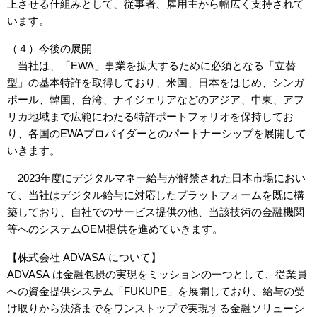
上させる仕組みとして、従事者、雇用主から幅広く支持されて
います。
（４）今後の展開
当社は、「EWA」事業を拡大するために必須となる「立替
型」の基本特許を取得しており、米国、日本をはじめ、シンガ
ポール、韓国、台湾、ナイジェリアなどのアジア、中東、アフ
リカ地域まで広範にわたる特許ポートフォリオを保持してお
り、各国のEWAプロバイダーとのパートナーシップを展開して
いきます。
2023年度にデジタルマネー給与が解禁された日本市場におい
て、当社はデジタル給与に対応したプラットフォームを既に構
築しており、自社でのサービス提供の他、当該技術の金融機関
等へのシステムOEM提供を進めていきます。
【株式会社 ADVASA について】
ADVASA は金融包摂の実現をミッションの一つとして、従業員
への資金提供システム「FUKUPE」を展開しており、給与の受
け取りから決済までをワンストップで実現する金融ソリューシ