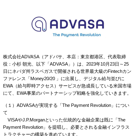
株式会社ADVASA（アドバサ、本店：東京都港区、代表取締
役：小杉 朝光、以下「ADVASA」）は、2023年10月23日～25
日にネバダ州ラスベガスで開催される世界最大級のFintechカン
ファレンス「Money20/20 」に出展し、デジタル給与並びに
EWA（給与即時アクセス）サービスが急成長している米国市場
にて、EWA事業のパートナーシップ戦略を強化していきます。
（１）ADVASAが実現する「The Payment Revolution」につい
て
VISAやJ.P.Morganといった伝統的な金融企業は既に「The
Payment Revolution」を提唱し、必要とされる金融インフラス
トラクチャーの構築を進めています。