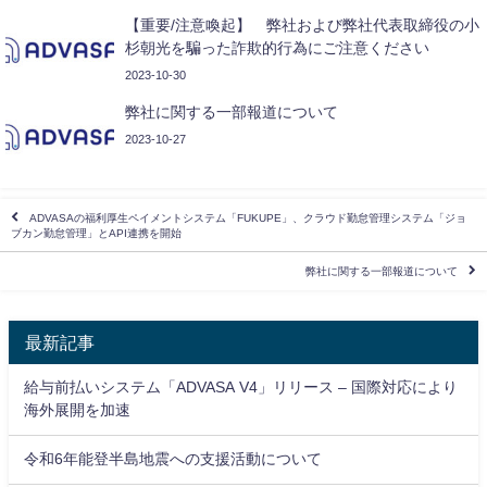
【重要/注意喚起】 弊社および弊社代表取締役の小
杉朝光を騙った詐欺的行為にご注意ください
2023-10-30
弊社に関する一部報道について
2023-10-27
ADVASAの福利厚生ペイメントシステム「FUKUPE」、クラウド勤怠管理システム「ジョ
ブカン勤怠管理」とAPI連携を開始
弊社に関する一部報道について
最新記事
給与前払いシステム「ADVASA V4」リリース – 国際対応により
海外展開を加速
令和6年能登半島地震への支援活動について