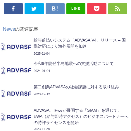
LINE
News
の関連記事
給与前払いシステム「ADVASA V4」リリース – 国
際対応により海外展開を加速
2025-11-04
令和6年能登半島地震への支援活動について
2024-01-04
第二創業ADVASAの社会課題に対する取り組み
2023-12-12
ADVASA、IPweが展開する「SIAM」を通じて、
EWA（給与即時アクセス）のビジネスパートナーへ
の特許ライセンスを開始
2023-11-28