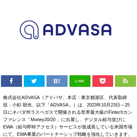
LINE
株式会社ADVASA（アドバサ、本店：東京都港区、代表取締
役：小杉 朝光、以下「ADVASA」）は、2023年10月23日～25
日にネバダ州ラスベガスで開催される世界最大級のFintechカン
ファレンス「Money20/20 」に出展し、デジタル給与並びに
EWA（給与即時アクセス）サービスが急成長している米国市場
にて、EWA事業のパートナーシップ戦略を強化していきます。