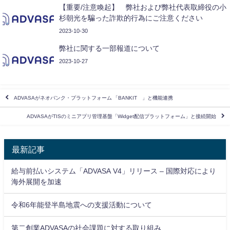
【重要/注意喚起】 弊社および弊社代表取締役の小
杉朝光を騙った詐欺的行為にご注意ください
2023-10-30
弊社に関する一部報道について
2023-10-27
ADVASAがネオバンク・プラットフォーム 「BANKIT®」と機能連携
ADVASAがTISのミニアプリ管理基盤「Widget配信プラットフォーム」と接続開始
最新記事
給与前払いシステム「ADVASA V4」リリース – 国際対応により
海外展開を加速
令和6年能登半島地震への支援活動について
第二創業ADVASAの社会課題に対する取り組み