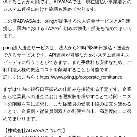
供することが可能です。ADVASAでは、現在後払い事業者との
システム連携に向けた協議も進めております。
この度ADVASAは、pringが提供する法人送金サービスとAPI連
携し、国内におけるEWAの仕組みの強化・拡充を進めてまいり
ます。
pring法人送金サービスは、法人から24時間365日振込・送金が
できるサービスです。API連携が可能なためシステム連携もス
ピーディに行うことができます。また手数料も安価なため、ご
利用法人様の振込コストを削減することも可能です。
詳しくはこちら：https://www.pring.jp/corporate_remittance
まずは年内に銀行口座振込の仕組みを接続する予定です。企業
から従業員への送金における選択肢を増やすことで時間・コス
トの削減を常に追求し、また従業員の受取手段の拡充を進める
ことで、企業側・従業員側双方の利便性向上、満足度向上に努
めてまいります。
【株式会社ADVASAについて】