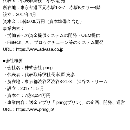
代表者：代表取締役 小杉 朝光
所在地：東京都港区元赤坂1-2-7 赤坂Kタワー4階
設立：2017年4月
資本金：5億5000万円（資本準備金含む）
事業内容：
・労働者への資金提供システムの開発・OEM提供
・Fintech、AI、ブロックチェーン等のシステム開発
URL：https://www.advasa.co.jp
■会社概要
・会社名：株式会社 pring
・代表者：代表取締役社長 荻原 充彦
・所在地：東京都渋谷区渋谷3-21-3 渋谷ストリーム
・設立：2017 年 5 月
・資本金：7億3,094万円
・事業内容：送金アプリ「 pring(プリン)」の企画、開発、運営
URL：https://www.pring.jp/