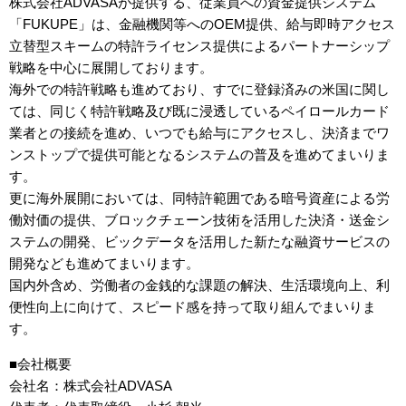
株式会社ADVASAが提供する、従業員への資金提供システム
「FUKUPE」は、金融機関等へのOEM提供、給与即時アクセス
立替型スキームの特許ライセンス提供によるパートナーシップ
戦略を中心に展開しております。
海外での特許戦略も進めており、すでに登録済みの米国に関し
ては、同じく特許戦略及び既に浸透しているペイロールカード
業者との接続を進め、いつでも給与にアクセスし、決済までワ
ンストップで提供可能となるシステムの普及を進めてまいりま
す。
更に海外展開においては、同特許範囲である暗号資産による労
働対価の提供、ブロックチェーン技術を活用した決済・送金シ
ステムの開発、ビックデータを活用した新たな融資サービスの
開発なども進めてまいります。
国内外含め、労働者の金銭的な課題の解決、生活環境向上、利
便性向上に向けて、スピード感を持って取り組んでまいりま
す。
■会社概要
会社名：株式会社ADVASA