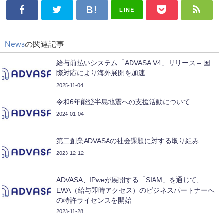
LINE
News
の関連記事
給与前払いシステム「ADVASA V4」リリース – 国
際対応により海外展開を加速
2025-11-04
令和6年能登半島地震への支援活動について
2024-01-04
第二創業ADVASAの社会課題に対する取り組み
2023-12-12
ADVASA、IPweが展開する「SIAM」を通じて、
EWA（給与即時アクセス）のビジネスパートナーへ
の特許ライセンスを開始
2023-11-28