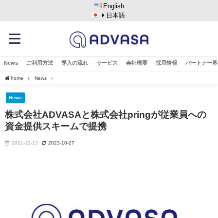
English
日本語
News
ご利用方法
導入の流れ
サービス
会社概要
採用情報
パートナー募
home
News
株式会社ADVASAと株式会社pringが従業員への資金提供スキームで提携
News
株式会社ADVASAと株式会社pringが従業員への
資金提供スキームで提携
2021-12-13
2023-10-27