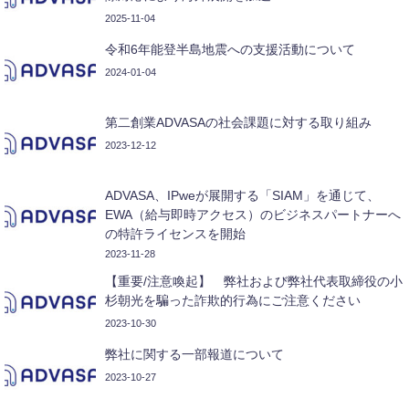
2025-11-04
令和6年能登半島地震への支援活動について
2024-01-04
第二創業ADVASAの社会課題に対する取り組み
2023-12-12
ADVASA、IPweが展開する「SIAM」を通じて、
EWA（給与即時アクセス）のビジネスパートナーへ
の特許ライセンスを開始
2023-11-28
【重要/注意喚起】 弊社および弊社代表取締役の小
杉朝光を騙った詐欺的行為にご注意ください
2023-10-30
弊社に関する一部報道について
2023-10-27