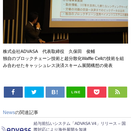
株式会社ADVASA 代表取締役 久保田 俊輔
独自のブロックチェーン技術と超分散化Waffle Cellの技術を組
み合わせたキャッシュレス決済スキーム展開構想の発表
LINE
News
の関連記事
給与前払いシステム「ADVASA V4」リリース – 国
際対応により海外展開を加速