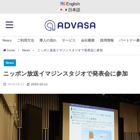
English
日本語
News
ご利用方法
導入の流れ
サービス
会社概要
採用情報
パートナー募
home
News
ニッポン放送イマジンスタジオで発表会に参加
News
ニッポン放送イマジンスタジオで発表会に参加
2018-06-21
2020-10-11