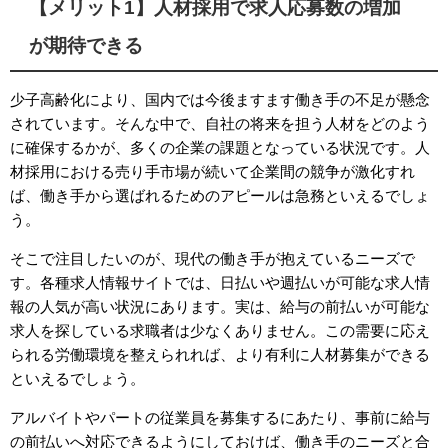
【メリット1】人材採用で求人応募数の増加
が期待できる
少子高齢化により、国内では今後ますます働き手の不足が懸念
されています。そんな中で、自社の将来を担う人材をどのよう
に確保するかが、多くの企業の課題となっている状況です。人
材採用における売り手市場が続いて企業間の競争が激化すれ
ば、働き手から選ばれるためのアピールは急務といえるでしょ
う。
そこで注目したいのが、現代の働き手が抱えているニーズで
す。各種求人情報サイトでは、日払いや週払いが可能な求人情
報の人気が高い状況にあります。実は、給与の前払いが可能な
求人を探している求職者は少なくありません。この需要に応え
られる労働環境を整えられれば、より有利に人材募集ができる
といえるでしょう。
アルバイトやパートの従業員を募集するにあたり、事前に給与
の前払いへ対応できるようにしておけば、働き手のニーズと合