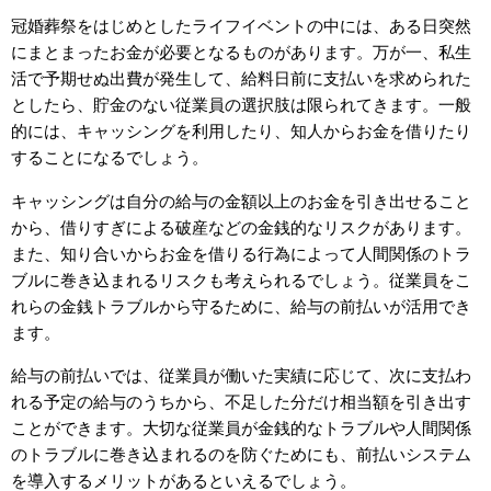
冠婚葬祭をはじめとしたライフイベントの中には、ある日突然
にまとまったお金が必要となるものがあります。万が一、私生
活で予期せぬ出費が発生して、給料日前に支払いを求められた
としたら、貯金のない従業員の選択肢は限られてきます。一般
的には、キャッシングを利用したり、知人からお金を借りたり
することになるでしょう。
キャッシングは自分の給与の金額以上のお金を引き出せること
から、借りすぎによる破産などの金銭的なリスクがあります。
また、知り合いからお金を借りる行為によって人間関係のトラ
ブルに巻き込まれるリスクも考えられるでしょう。従業員をこ
れらの金銭トラブルから守るために、給与の前払いが活用でき
ます。
給与の前払いでは、従業員が働いた実績に応じて、次に支払わ
れる予定の給与のうちから、不足した分だけ相当額を引き出す
ことができます。大切な従業員が金銭的なトラブルや人間関係
のトラブルに巻き込まれるのを防ぐためにも、前払いシステム
を導入するメリットがあるといえるでしょう。