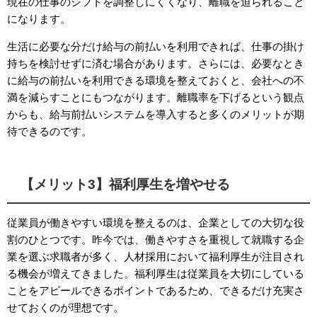
現在の仕事のシフトを調整しにくくなり、離職を迫られること
になります。
生活に必要な分だけ給与の前払いを利用できれば、仕事の掛け
持ちを検討せずに済む場合があります。さらには、必要なとき
に給与の前払いを利用できる環境を整えておくと、会社への不
満を減らすことにもつながります。離職率を下げるという観点
からも、給与前払いシステムを導入すると多くのメリットが期
待できるのです。
【メリット3】福利厚生を増やせる
従業員が働きやすい環境を整えるのは、企業としての大切な役
割のひとつです。昨今では、働きやすさを重視して就職する企
業を選ぶ求職者が多く、人材採用において福利厚生が注目され
る機会が増えてきました。福利厚生は従業員を大切にしている
ことをアピールできるポイントであるため、できるだけ充実さ
せておくのが理想です。