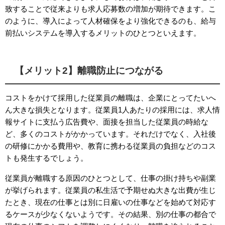
致することで従来よりも求人応募数の増加が期待できます。こ
のように、導入によって人材確保をより強化できるのも、給与
前払いシステムを導入するメリットのひとつといえます。
【メリット2】離職防止につながる
コストをかけて採用した従業員の離職は、企業にとってたいへ
ん大きな損失となります。従業員1人あたりの採用には、求人情
報サイトに支払う広告費や、面接を担当した従業員の時給な
ど、多くのコストがかかっています。それだけでなく、入社後
の研修にかかる費用や、教育に携わる従業員の負担などのコス
トも発生するでしょう。
従業員が離職する原因のひとつとして、仕事の掛け持ちや副業
が挙げられます。従業員の私生活で予期せぬ大きな出費が生じ
たとき、現在の仕事とは別に日雇いの仕事などを始めて対応す
るケースが少なくないようです。その結果、別の仕事の都合で