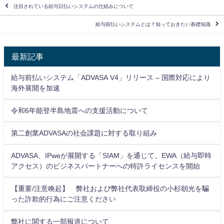
注目されている給与日払いシステムの仕組みについて
給与前払いシステムとは？知っておきたい基礎知識
最新記事
給与前払いシステム「ADVASA V4」リリース – 国際対応により
海外展開を加速
令和6年能登半島地震への支援活動について
第二創業ADVASAの社会課題に対する取り組み
ADVASA、IPweが展開する「SIAM」を通じて、EWA（給与即時
アクセス）のビジネスパートナーへの特許ライセンスを開始
【重要/注意喚起】 弊社および弊社代表取締役の小杉朝光を騙
った詐欺的行為にご注意ください
弊社に関する一部報道について