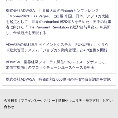
株式会社ADVASA、世界最大級のFintechカンファレンス
「Money20/20 Las Vegas」に出展 米国、日本、アフリカ大陸
を起点として、世界のunbanked層20億人を含めた世界中の従事
者に向けた「The Payment Revolution (決済/給与革命)」を展開
し、金融包摂を実現する。
ADVASAの福利厚生ペイメントシステム「FUKUPE」、クラウ
ド勤怠管理システム「ジョブカン勤怠管理」とAPI連携を開始
ADVASA、世界経済フォーラム開催中のスイス・ダボスにて、
米国市場向けのブロックチェーンユースケースを発表
株式会社ADVASA 時価総額2,000億円の評価で資金調達を実施
|
|
|
会社概要
プライバシーポリシー
情報セキュリティ基本方針
お問い
合わせ