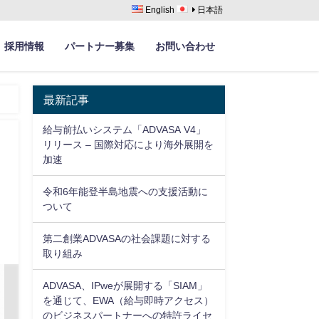
English
日本語
採用情報
パートナー募集
お問い合わせ
最新記事
給与前払いシステム「ADVASA V4」
リリース – 国際対応により海外展開を
加速
令和6年能登半島地震への支援活動に
ついて
第二創業ADVASAの社会課題に対する
取り組み
ADVASA、IPweが展開する「SIAM」
を通じて、EWA（給与即時アクセス）
のビジネスパートナーへの特許ライセ