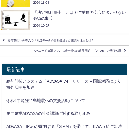
2020-11-04
「法定福利厚生」とは？従業員の安心に欠かせない
必須の制度
2020-10-27
給与前払いの導入で「勤怠データの自動連携」が重要な理由とは？
QRコード決済でついに統一規格の運用開始！「JPQR」の基礎知識
最新記事
給与前払いシステム「ADVASA V4」リリース – 国際対応により
海外展開を加速
令和6年能登半島地震への支援活動について
第二創業ADVASAの社会課題に対する取り組み
ADVASA、IPweが展開する「SIAM」を通じて、EWA（給与即時