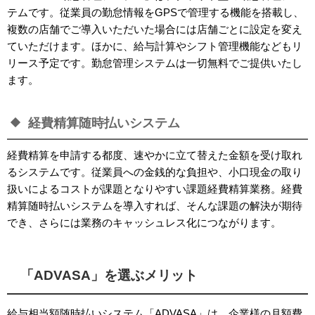
テムです。従業員の勤怠情報を
GPS
で管理する機能を搭載し、
複数の店舗でご導入いただいた場合には店舗ごとに設定を変え
ていただけます。ほかに、給与計算やシフト管理機能などもリ
リース予定です。勤怠管理システムは一切無料でご提供いたし
ます。
経費精算随時払いシステム
経費精算を申請する都度、速やかに立て替えた金額を受け取れ
るシステムです。従業員への金銭的な負担や、小口現金の取り
扱いによるコストが課題となりやすい課題経費精算業務。経費
精算随時払いシステムを導入すれば、そんな課題の解決が期待
でき、さらには業務のキャッシュレス化につながります。
「
ADVASA
」を選ぶメリット
給与相当額随時払いシステム「
ADVASA
」は、企業様の月額費