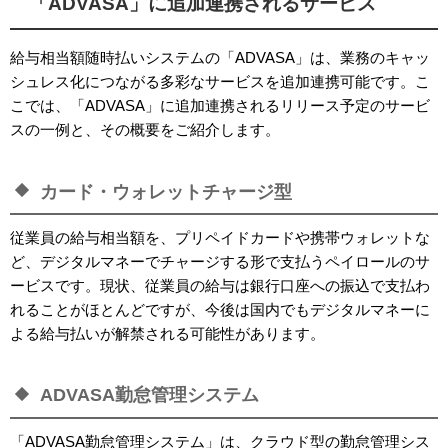
「
ADVASA
」に追加連携されるサービス
給与相当額随時払いシステムの「
ADVASA
」は、業務のキャッ
シュレス化につながる多彩なサービスを追加連携可能です。こ
こでは、「
ADVASA
」に追加連携されるリリース予定のサービ
スの一例と、その概要をご紹介します。
カード・ウォレットチャージ型
従業員の給与相当額を、プリペイドカードや携帯ウォレットな
ど、デジタルマネーでチャージする形で支払うペイロールのサ
ービスです。現状、従業員の給与は銀行口座への振込で支払わ
れることがほとんどですが、今後は国内でもデジタルマネーに
よる給与払いが解禁される可能性があります。
ADVASA勤怠管理システム
「
ADVASA
勤怠管理システム」は、クラウド型の勤怠管理シス