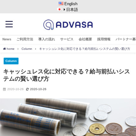
English
日本語
News
ご利用方法
導入の流れ
サービス
会社概要
採用情報
パートナー募
home
Column
キャッシュレス化に対応できる？給与前払いシステムの賢い選び方
Column
キャッシュレス化に対応できる？給与前払いシス
テムの賢い選び方
2020-10-26
2020-10-26