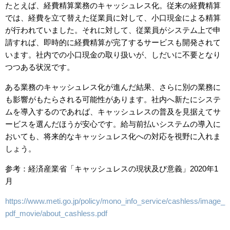
たとえば、経費精算業務のキャッシュレス化。従来の経費精算
では、経費を立て替えた従業員に対して、小口現金による精算
が行われていました。それに対して、従業員がシステム上で申
請すれば、即時的に経費精算が完了するサービスも開発されて
います。社内での小口現金の取り扱いが、しだいに不要となり
つつある状況です。
ある業務のキャッシュレス化が進んだ結果、さらに別の業務に
も影響がもたらされる可能性があります。社内へ新たにシステ
ムを導入するのであれば、キャッシュレスの普及を見据えてサ
ービスを選んだほうが安心です。給与前払いシステムの導入に
おいても、将来的なキャッシュレス化への対応を視野に入れま
しょう。
参考：経済産業省「キャッシュレスの現状及び意義」
2020
年
1
月
https://www.meti.go.jp/policy/mono_info_service/cashless/image_
pdf_movie/about_cashless.pdf