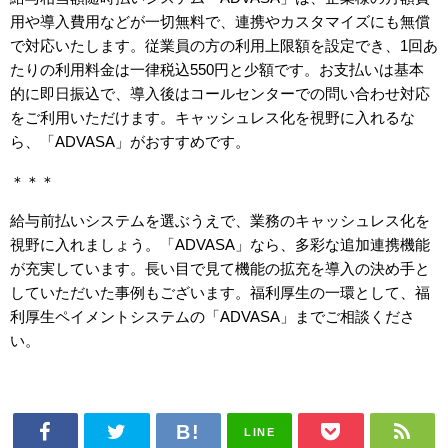
用や導入費用などが一切無料で、連携やカスタマイズにも無償
で対応いたします。従業員の方の利用上限額を設定でき、
1
回あ
たりの利用料金は一律税込
550
円と少額です。お支払いは基本
的に即日振込で、導入後はコールセンターでの問い合わせ対応
をご利用いただけます。キャッシュレス化を視野に入れるな
ら、「
ADVASA
」がおすすめです。
＊＊＊
給与前払いシステムを選ぶうえで、業務のキャッシュレス化を
視野に入れましょう。「
ADVASA
」なら、多彩な追加連携機能
が充実しています。長い目で見て機能の拡充を導入の決め手と
していただいた事例もございます。福利厚生の一環として、福
利厚生ペイメントシステムの「
ADVASA
」までご相談くださ
い。
LINE