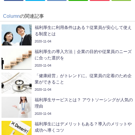
Column
の関連記事
福利厚生に利用条件はある？従業員が安心して使え
る制度とは
2020-11-04
福利厚生の導入方法｜企業の目的や従業員のニーズ
に合った選択を
2020-11-04
「健康経営」がトレンドに。従業員の定着のため企
業ができること
2020-11-04
福利厚生サービスとは？ アウトソーシングが人気の
理由
2020-11-04
福利厚生にはデメリットもある？導入のメリットや
成功へ導くコツ