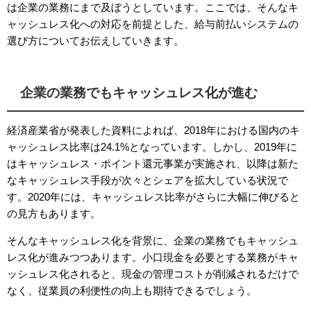
は企業の業務にまで及ぼうとしています。ここでは、そんなキ
ャッシュレス化への対応を前提とした、給与前払いシステムの
選び方についてお伝えしていきます。
企業の業務でもキャッシュレス化が進む
経済産業省が発表した資料によれば、
2018
年における国内のキ
ャッシュレス比率は
24.1%
となっています。しかし、
2019
年に
はキャッシュレス・ポイント還元事業が実施され、以降は新た
なキャッシュレス手段が次々とシェアを拡大している状況で
す。
2020
年には、キャッシュレス比率がさらに大幅に伸びると
の見方もあります。
そんなキャッシュレス化を背景に、企業の業務でもキャッシュ
レス化が進みつつあります。小口現金を必要とする業務がキャ
ッシュレス化されると、現金の管理コストが削減されるだけで
なく、従業員の利便性の向上も期待できるでしょう。