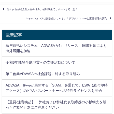
働く女性が抱えるお金の悩み。福利厚生でサポートするには？
キャッシュレスは無駄使いしやすい？デジタルマネーと家計管理の変化
最新記事
給与前払いシステム「ADVASA V4」リリース – 国際対応により
海外展開を加速
令和6年能登半島地震への支援活動について
第二創業ADVASAの社会課題に対する取り組み
ADVASA、IPweが展開する「SIAM」を通じて、EWA（給与即時
アクセス）のビジネスパートナーへの特許ライセンスを開始
【重要/注意喚起】 弊社および弊社代表取締役の小杉朝光を騙
った詐欺的行為にご注意ください