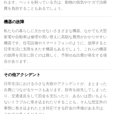
れます。ペットを飼っている方は、動物の病気やケガで治療
費を負担することもあるでしょう。
機器の故障
私たちの暮らしに欠かせないさまざまな機器。なかでも大型
家電や自動車は修理や買い替えに高額な費用がかかりやすい
機器です。住宅設備やスマートフォンのように、故障すると
日常生活に支障をきたす機器もあるでしょう。これらの機器
の故障を完全に防ぐのは難しく、予期せぬ出費が発生する場
合があります。
その他アクシデント
日常生活における小さな失敗やアクシデントが、まとまった
出費につながるケースもあります。財布を紛失してしまった
り、交通違反をして罰金を支払ったり、あるいは思いもよら
ないトラブルに巻き込まれたりすることも。そんな想定外の
事態に巻き込まれたとき対応できる貯金の準備がある方は、