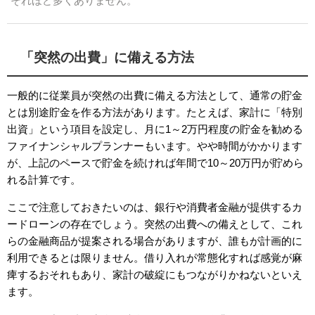
それほど多くありません。
「突然の出費」に備える方法
一般的に従業員が突然の出費に備える方法として、通常の貯金
とは別途貯金を作る方法があります。たとえば、家計に「特別
出資」という項目を設定し、月に1～2万円程度の貯金を勧める
ファイナンシャルプランナーもいます。やや時間がかかります
が、上記のペースで貯金を続ければ年間で10～20万円が貯めら
れる計算です。
ここで注意しておきたいのは、銀行や消費者金融が提供するカ
ードローンの存在でしょう。突然の出費への備えとして、これ
らの金融商品が提案される場合がありますが、誰もが計画的に
利用できるとは限りません。借り入れが常態化すれば感覚が麻
痺するおそれもあり、家計の破綻にもつながりかねないといえ
ます。