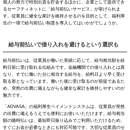
個人の努力で特別出資を貯金するほかに、企業として提供でき
るセーフティネットに「給与前払いサービス」が挙げられま
す。従業員に健全な家計を維持させるのを目的として、福利厚
生の一環で給与前払い制度を導入してはいかがでしょうか。
給与前払いで借り入れを避けるという選択も
給与前払いは、従業員が働いた実績に応じて、給与相当額を給
料日前に受け取れる仕組みです。金融機関での借り入れとは異
なり、すでに働いた分に相当する給与を、給料日より早く受け
取る形となっています。働いた後に受け取るのが前提であるた
め、突然の出費に備えながらも健全な家計を維持しやすいのが
魅力です。
「ADVASA」の福利厚生ペイメントシステムは、従業員が突然
の出費に備えるうえでも便利にお使いいただけます。給与相当
額の随時払いは、最短即日振り込みでご利用いただけるため、
すぐにお金が必要なときにも対応可能です。大切な従業員のセ