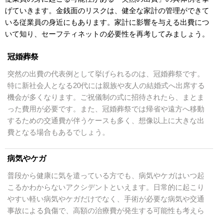
げていきます。金銭面のリスクは、健全な家計の管理ができて
いる従業員の身近にもあります。家計に影響を与える出費につ
いて知り、セーフティネットの必要性を再考してみましょう。
冠婚葬祭
突然の出費の代表例として挙げられるのは、冠婚葬祭です。
特に新社会人となる20代には親族や友人の結婚式へ出席する
機会が多くなります。ご祝儀制の式に招待されたら、まとま
った費用が必要です。また、冠婚葬祭では帰省や遠方へ移動
するための交通費が伴うケースも多く、想像以上に大きな出
費となる場合もあるでしょう。
病気やケガ
普段から健康に気を遣っている方でも、病気やケガはいつ起
こるかわからないアクシデントといえます。日常的に起こり
やすい軽い病気やケガだけでなく、手術が必要な病気や交通
事故による負傷で、高額の治療費が発生する可能性も考えら