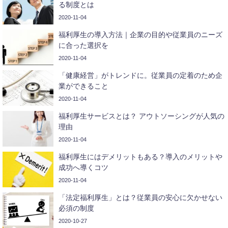
る制度とは
2020-11-04
福利厚生の導入方法｜企業の目的や従業員のニーズ
に合った選択を
2020-11-04
「健康経営」がトレンドに。従業員の定着のため企
業ができること
2020-11-04
福利厚生サービスとは？ アウトソーシングが人気の
理由
2020-11-04
福利厚生にはデメリットもある？導入のメリットや
成功へ導くコツ
2020-11-04
「法定福利厚生」とは？従業員の安心に欠かせない
必須の制度
2020-10-27