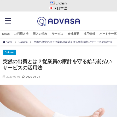
English
日本語
News
ご利用方法
導入の流れ
サービス
会社概要
採用情報
パートナー募
home
Column
突然の出費とは？従業員の家計を守る給与前払いサービスの活用法
Column
突然の出費とは？従業員の家計を守る給与前払い
サービスの活用法
2020-07-03
2020-09-04