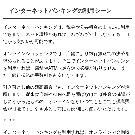
インターネットバンキングの利用シーン
インターネットバンキングは、税金や公共料金の支払いに利用
できます。ネット環境があれば、わざわざ外出しなくても、自
宅から支払いが可能です。
オンラインショッピングでは、店舗により銀行振込での決済を
求められることがあります。そこでインターネットバンキング
を利用すれば、店舗や
ATM
へ足を運ぶ必要がありません。ま
た、銀行振込の手数料も割安になります。
引き落とし前の残高照会でも、インターネットバンキングが活
躍します。従来は店舗や
ATM
へ足を運ばなければ残高の確認が
しにくかったものの、オンラインならいつでもどこでも残高照
会が可能です。引き落とし前にも便利にお使いいただけます。
＊＊＊
インターネットバンキングを利用すれば、オンラインで金融取