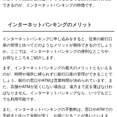
できるのが、インターネットバンキングの特徴です。
インターネットバンキングのメリット
インターネットバンキングに申し込みをすると、従来の銀行口
座の管理と比べてどのようなメリットが期待できるのでしょう
か。ここでは、インターネットバンキングの便利なところや、
お得なところをご紹介します。
まず、インターネットバンキングの最大のメリットともいえる
のが、時間や場所に縛られずに銀行口座の管理ができることで
しょう。銀行の窓口や
ATM
は営業時間が決められています。ま
た、店舗や
ATM
が近くにない場合は、遠方まで足を運ばなけれ
ばなりません。インターネットバンキングなら、いつでもどこ
でも利用可能です。
また、インターネットバンキングの手数料は、窓口や
ATM
での
手続きと比べて金額が安く、お得になることが多いといえま