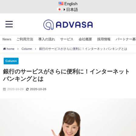
English
日本語
News
ご利用方法
導入の流れ
サービス
会社概要
採用情報
パートナー募
home
Column
銀行のサービスがさらに便利に！インターネットバンキングとは
Column
銀行のサービスがさらに便利に！インターネット
バンキングとは
2020-10-26
2020-10-26