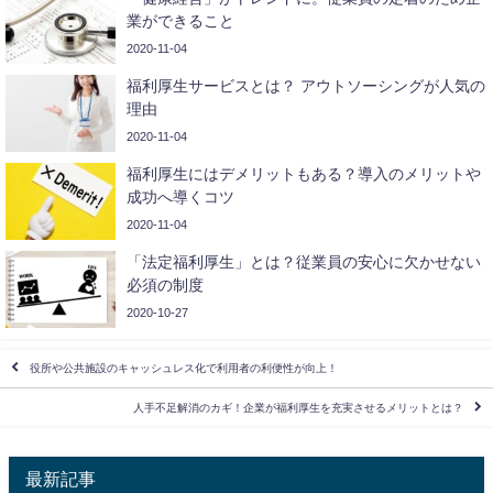
業ができること
2020-11-04
福利厚生サービスとは？ アウトソーシングが人気の
理由
2020-11-04
福利厚生にはデメリットもある？導入のメリットや
成功へ導くコツ
2020-11-04
「法定福利厚生」とは？従業員の安心に欠かせない
必須の制度
2020-10-27
役所や公共施設のキャッシュレス化で利用者の利便性が向上！
人手不足解消のカギ！企業が福利厚生を充実させるメリットとは？
最新記事