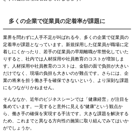
多くの企業で従業員の定着率が課題に
業界を問わずに人手不足が叫ばれる今、多くの企業で従業員の
定着率が課題となっています。新規採用した従業員が職場に定
着しにくかったり、若手の従業員の早期離職が常態化していた
りすると、社内では人材採用や社員教育のコストが増加しま
す。人材採用や社員教育のコストは、金額の面で負担が大きい
だけでなく、現場の負担も大きいのが難点です。さらには、企
業の将来を担う働き手を確保できないという、より深刻な課題
にもつながりかねません。
そんななか、近年のビジネスシーンでは「健康経営」が注目を
集めています。一見すると意外に見える“健康”という観点か
ら、働き手の確保を実現する手法です。大きな課題を解決する
ため、これまでと異なる方向性の施策に取り組んでみてはいか
がでしょうか。