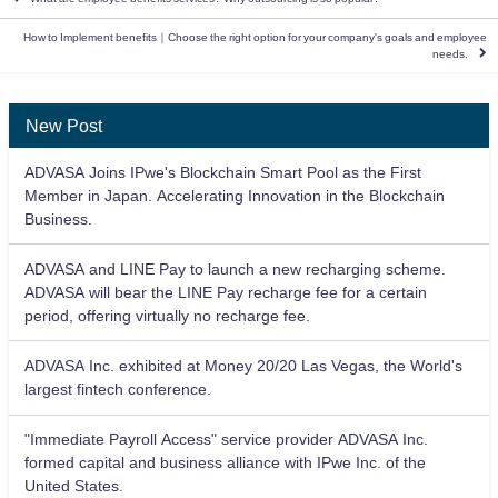
How to Implement benefits｜Choose the right option for your company's goals and employee
needs.
New Post
ADVASA Joins IPwe's Blockchain Smart Pool as the First
Member in Japan. Accelerating Innovation in the Blockchain
Business.
ADVASA and LINE Pay to launch a new recharging scheme.
ADVASA will bear the LINE Pay recharge fee for a certain
period, offering virtually no recharge fee.
ADVASA Inc. exhibited at Money 20/20 Las Vegas, the World's
largest fintech conference.
"Immediate Payroll Access" service provider ADVASA Inc.
formed capital and business alliance with IPwe Inc. of the
United States.