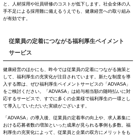
と、人材採用や社員研修のコストが低下します。社会全体の人
手不足による採用難に備えるうえでも、健康経営への取り組み
が有効です。
従業員の定着につながる福利厚生ペイメント
サービス
健康経営のほかにも、昨今では従業員の定着につながる施策と
して、福利厚生の充実化が注目されています。新たな制度を導
入する際は、ぜひ福利厚生ペイメントサービスの「
ADVASA
」
をご検討ください。「
ADVASA
」は給与相当額の随時払いに対
応するサービスで、すでに多くの企業様で福利厚生の一環とし
て導入していただいた実績がございます。
「
ADVASA
」の導入後、従業員の定着率の向上や、求人募集に
おける応募者数の増加といった成果が見られる事例も多数。福
利厚生の充実化によって、従業員と企業の双方にメリットをも