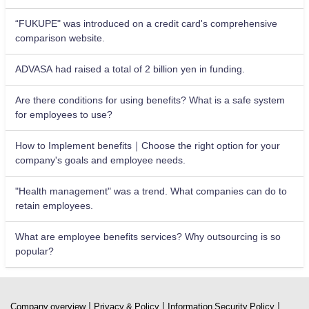
“FUKUPE" was introduced on a credit card's comprehensive
comparison website.
ADVASA had raised a total of 2 billion yen in funding.
Are there conditions for using benefits? What is a safe system
for employees to use?
How to Implement benefits｜Choose the right option for your
company's goals and employee needs.
"Health management" was a trend. What companies can do to
retain employees.
What are employee benefits services? Why outsourcing is so
popular?
|
|
|
Company overview
Privacy & Policy
Information Security Policy