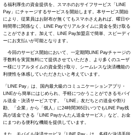
る福利厚生の資金提供を、スマホのおサイフサービス「LINE
Pay」にチャージするサービスを開始します。本サービス開始
により、従業員はお財布が無くてもスマホさえあれば、曜日や
時間帯に関係なく、LINE Payでリアルタイムに資金を受け取る
ことができます。加えて、LINE Pay加盟店で簡単、スピーディ
ーにお支払いが可能となります。
今回のサービス開始において、一定期間LINE Payチャージの
手数料を実質無料にて提供させていただき、より多くのユーザ
ー様にリアルタイムの資金受け取り、シームレスな決済機能の
利便性を体感していただきたいと考えています。
「LINE Pay」は、国内最大級のコミュニケーションアプリ・
LINEから簡単にはじめられ、手軽につかうことができるモバイ
ル送金・決済サービスです。「LINE」友だちとの送金や割り
勘、「企業」から「個人」に24時間365日いつでもLINE Pay残
高が送金できる「LINE Payかんたん送金サービス」など、お金
にまつわる便利な機能を提供しています。
また、モバイル決済サービス「LINE Pay」は、多様な決済手段