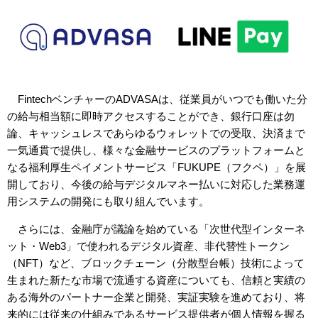
FintechベンチャーのADVASAは、従業員がいつでも働いた分
の給与相当額に即時アクセスすることができ、銀行口座は勿
論、キャッシュレスであらゆるウォレットでの受取、決済まで
一気通貫で提供し、様々な金融サービスのプラットフォームと
なる福利厚生ペイメントサービス「FUKUPE（フクペ）」を展
開しており、今後の給与デジタルマネー払いに対応した業務運
用システムの開発にも取り組んでいます。
さらには、金融庁が議論を始めている「次世代型インターネ
ット・Web3」で使われるデジタル資産、非代替性トークン
（NFT）など、ブロックチェーン（分散型台帳）技術によって
生まれた新たな市場で流通する資産についても、信頼と実績の
ある海外のパートナー企業と開発、実証実験を進めており、将
来的には従来の仕組みであるサービス提供者が個人情報を握る