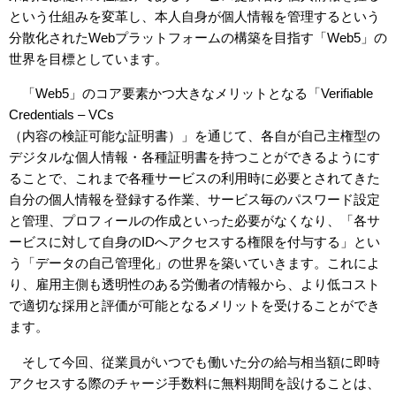
という仕組みを変革し、本人自身が個人情報を管理するという
分散化されたWebプラットフォームの構築を目指す「Web5」の
世界を目標としています。
「Web5」のコア要素かつ大きなメリットとなる「Verifiable
Credentials – VCs
（内容の検証可能な証明書）」を通じて、各自が自己主権型の
デジタルな個人情報・各種証明書を持つことができるようにす
ることで、これまで各種サービスの利用時に必要とされてきた
自分の個人情報を登録する作業、サービス毎のパスワード設定
と管理、プロフィールの作成といった必要がなくなり、「各サ
ービスに対して自身のIDへアクセスする権限を付与する」とい
う「データの自己管理化」の世界を築いていきます。これによ
り、雇用主側も透明性のある労働者の情報から、より低コスト
で適切な採用と評価が可能となるメリットを受けることができ
ます。
そして今回、従業員がいつでも働いた分の給与相当額に即時
アクセスする際のチャージ手数料に無料期間を設けることは、