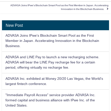
ADVASA Joins IPwe's Blockchain Smart Pool as the First Member in Japan. Accelerating
Innovation in the Blockchain Business.
New Post
ADVASA Joins IPwe's Blockchain Smart Pool as the First
Member in Japan. Accelerating Innovation in the Blockchain
Business.
ADVASA and LINE Pay to launch a new recharging scheme.
ADVASA will bear the LINE Pay recharge fee for a certain
period, offering virtually no recharge fee.
ADVASA Inc. exhibited at Money 20/20 Las Vegas, the World's
largest fintech conference.
"Immediate Payroll Access" service provider ADVASA Inc.
formed capital and business alliance with IPwe Inc. of the
United States.