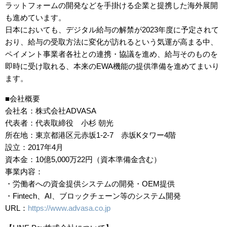
ラットフォームの開発などを手掛ける企業と提携した海外展開
も進めています。
日本においても、デジタル給与の解禁が2023年度に予定されて
おり、給与の受取方法に変化が訪れるという気運が高まる中、
ペイメント事業者各社との連携・協議を進め、給与そのものを
即時に受け取れる、本来のEWA機能の提供準備を進めてまいり
ます。
■会社概要
会社名：株式会社ADVASA
代表者：代表取締役 小杉 朝光
所在地：東京都港区元赤坂1-2-7 赤坂Kタワー4階
設立：2017年4月
資本金：10億5,000万22円（資本準備金含む）
事業内容：
・労働者への資金提供システムの開発・OEM提供
・Fintech、AI、ブロックチェーン等のシステム開発
URL：
https://www.advasa.co.jp